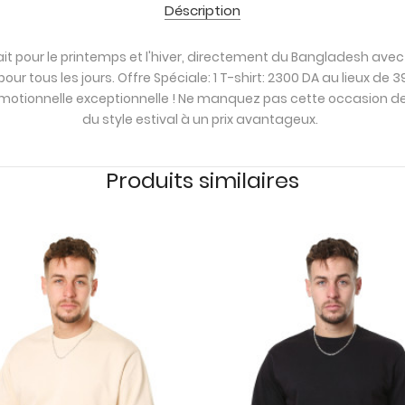
Déscription
t pour le printemps et l'hiver, directement du Bangladesh avec la
our tous les jours. Offre Spéciale: 1 T-shirt: 2300 DA au lieux de
omotionnelle exceptionnelle ! Ne manquez pas cette occasion de 
du style estival à un prix avantageux.
Produits similaires