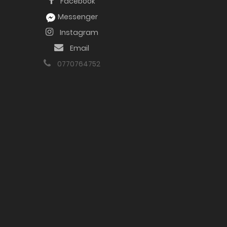
Facebook
Messenger
Instagram
Email
0770764752