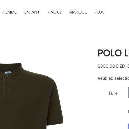
FEMME
ENFANT
PACKS
MARQUE
PLUS
POLO L
2300.00 DZD
Veuillez selecti
Taille