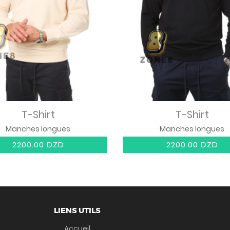
T-Shirt
T-Shirt
Manches longues
Manches longues
2200.00 DZD
2200.00 DZD
LIENS UTILS
Accueil