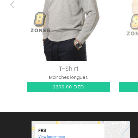
T-Shirt
Manches longues
2200.00 DZD