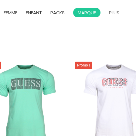
FEMME
ENFANT
PACKS
MARQUE
PLUS
Promo !