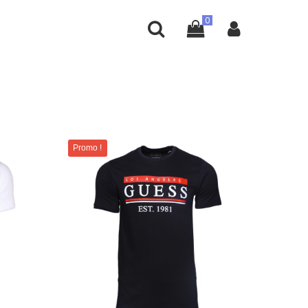
Promo !