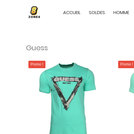
ACCUEIL
SOLDES
HOMME
Guess
Promo !
Promo !