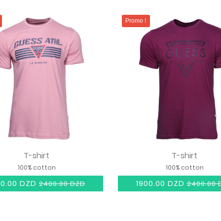
Promo !
T-shirt
T-shirt
100% cotton
100% cotton
00.00 DZD
1900.00 DZD
2400.00 DZD
2400.00 