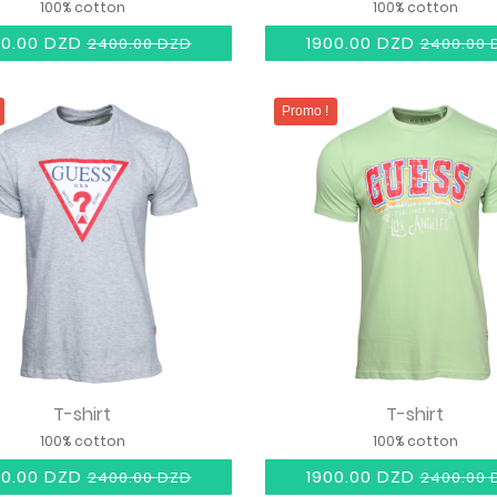
100% cotton
100% cotton
00.00 DZD
1900.00 DZD
2400.00 DZD
2400.00 
Promo !
T-shirt
T-shirt
100% cotton
100% cotton
00.00 DZD
1900.00 DZD
2400.00 DZD
2400.00 