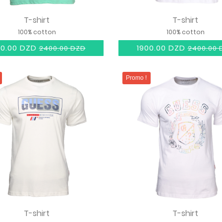
T-shirt
T-shirt
100% cotton
100% cotton
00.00 DZD
1900.00 DZD
2400.00 DZD
2400.00 
Promo !
T-shirt
T-shirt