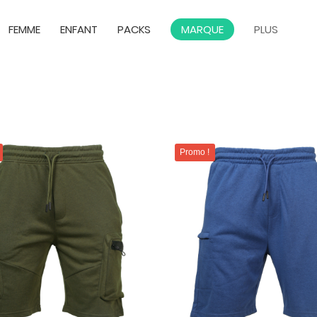
FEMME
ENFANT
PACKS
MARQUE
PLUS
Promo !