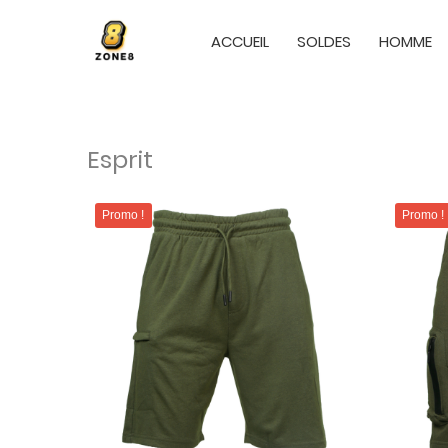
ACCUEIL
SOLDES
HOMME
Esprit
Promo !
Promo !