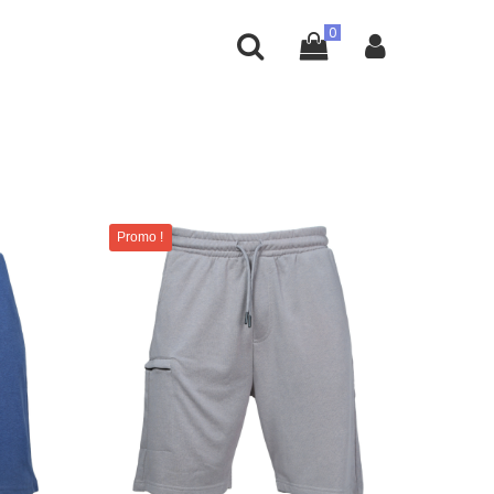
Promo !