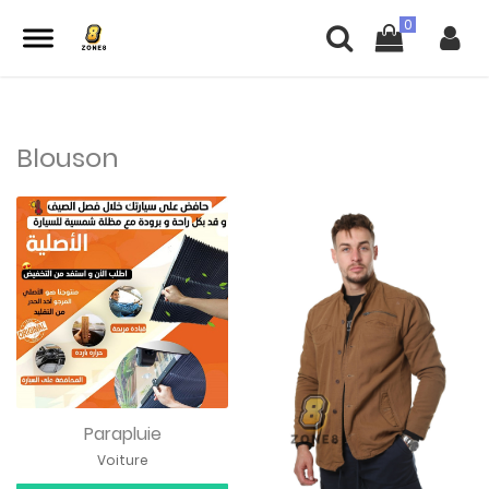
Blouson
Parapluie
Voiture