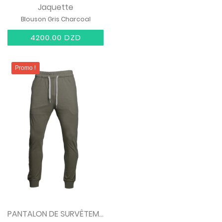
Jaquette
Blouson Gris Charcoal
4200.00 DZD
Promo !
PANTALON DE SURVÊTEMENT G-Star