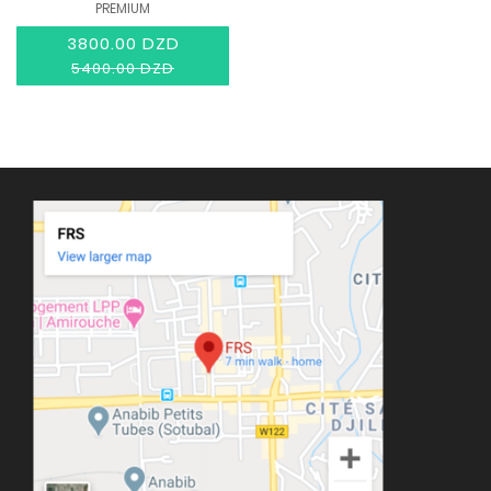
PREMIUM
3800.00 DZD
5400.00 DZD