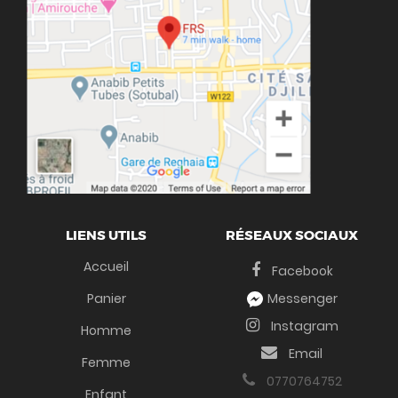
LIENS UTILS
RÉSEAUX SOCIAUX
Accueil
Facebook
Panier
Messenger
Instagram
Homme
Email
Femme
0770764752
Enfant