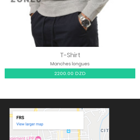
T-Shirt
Manches longues
2200.00 DZD