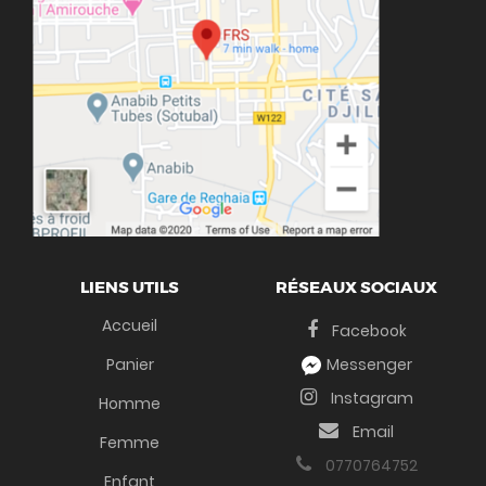
LIENS UTILS
RÉSEAUX SOCIAUX
Accueil
Facebook
Panier
Messenger
Instagram
Homme
Email
Femme
0770764752
Enfant