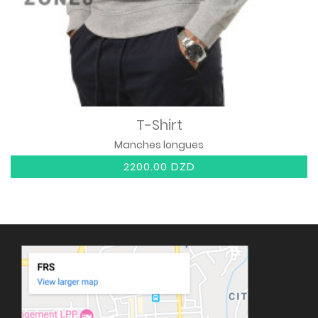
T-Shirt
Manches longues
2200.00 DZD